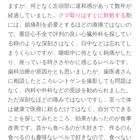
す)
ますが、何となく左頭部に違和感があって数年が
経過していました。
クマ取りはすぐに対処する
割
には、鎮痛剤を必要とするほどの激痛ではないの
で、重症心不全で評判の良い心臓外科を探してい
る時のような深刻さはなく、日中などは忘れてし
まうくらいですが、睡眠中に何となく鈍痛がした
り、座っている時ささやかに感じるレベルです。
歯科治療が原因かとも思いましたが、歯医者さん
に相談したところレントゲンを撮影しても問題は
なく、内科や外科などの受診を勧められました。
ただ深刻なほどの痛みではないですし、至って体
は健康で医療に頼るだけではなく、自分でできる
ことを探してみたところ、効果があったのが食事
改善です。昔から食べるのが大好きで、作るのも
食べるのも趣味なレベルで好きなので、食べない