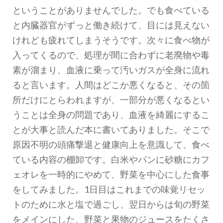
ということがありませんでした。でも食べている
と内臓器官がずっと働き続けて、目には見えない
けれども疲れてしまうそうです。次々に食べ物が
入ってくるので、処理が間に合わずに老廃物や毒
素が溜まり、血液に乗って汚いガスが全身に流れ
ると言います。人間はどこか悪くなると、その箇
所だけにとらわれますが、一部分が悪くなるとい
うことは全身の問題であり、血液を綺麗にするこ
とが大事と読んだ本に書いてありました。そこで
原因不明の頭痛撃退と健康向上を意識して、食べ
ている内容の棚卸です。白米やパンに砂糖にカフ
ェオレを一時的にやめて、野菜を中心にした食事
をしてみました。1日目はこれまでの味覚リセッ
トのために水と塩で過ごし、翌日からは旬の野菜
をメインにした、野菜と果物のジュースをたくさ